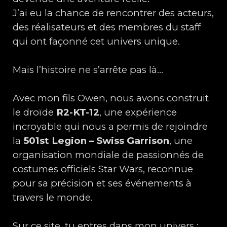
J’ai eu la chance de rencontrer des acteurs,
des réalisateurs et des membres du staff
qui ont façonné cet univers unique.
Mais l’histoire ne s’arrête pas là…
Avec mon fils Owen, nous avons construit
le droïde
R2-KT-12
, une expérience
incroyable qui nous a permis de rejoindre
la
501st Legion – Swiss Garrison
, une
organisation mondiale de passionnés de
costumes officiels Star Wars, reconnue
pour sa précision et ses événements à
travers le monde.
Sur ce site, tu entres dans mon univers :