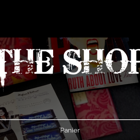
u
Panier