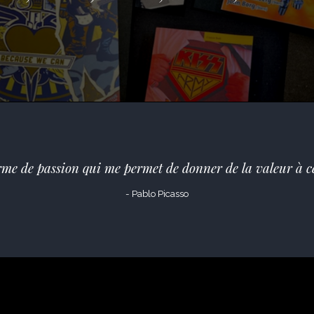
orme de passion qui me permet de donner de la valeur à ce
- Pablo Picasso