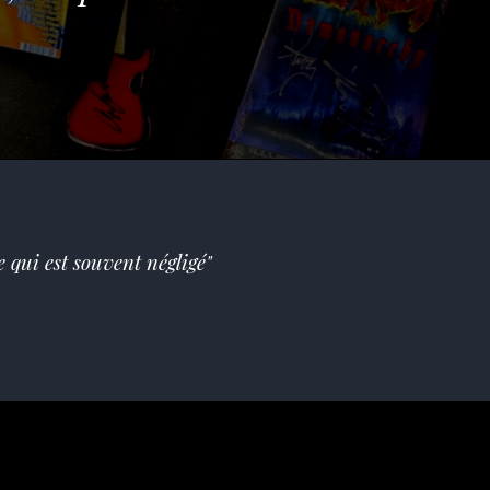
 qui est souvent négligé"