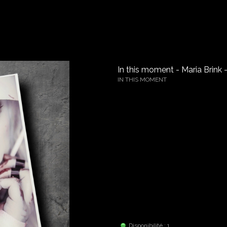
u
In this moment - Maria Brink 
IN THIS MOMENT
Photo A4 signé par Maria Brink, chant
Caisse: 8
Disponibilité : 1