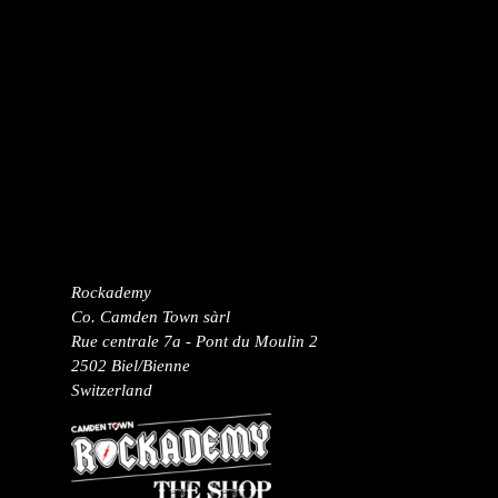
Rockademy
Co. Camden Town sàrl
Rue centrale 7a - Pont du Moulin 2
2502 Biel/Bienne
Switzerland