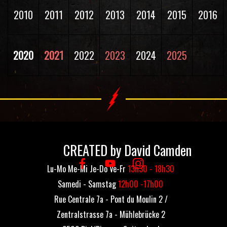
2010
2011
2012
2013
2014
2015
2016
2020
2021
2022
2023
2024
2025
CREATED by David Camden
Lu-Mo Me-Mi Je-Do Ve-Fr
13h30 - 18h30
Samedi - Samstag
12h00 -17h00
Rue Centrale 7a - Pont du Moulin 2 /
Zentralstrasse 7a - Mühlebrücke 2