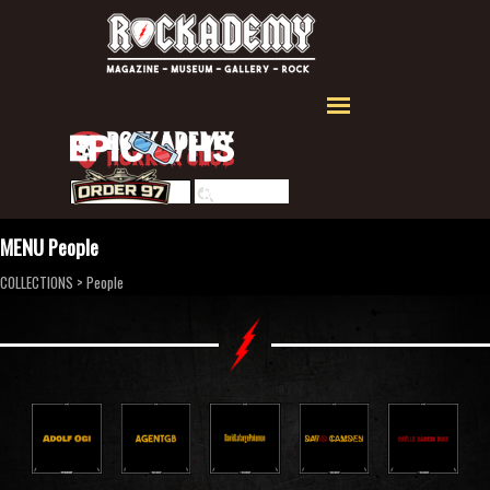
Aller au contenu
Sauter le menu
Rechercher
MENU People
COLLECTIONS
>
People