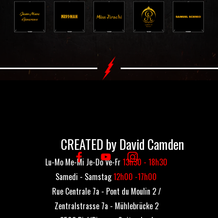
CREATED by David Camden
Lu-Mo Me-Mi Je-Do Ve-Fr
13h30 - 18h30
Samedi - Samstag
12h00 -17h00
Rue Centrale 7a - Pont du Moulin 2 /
Zentralstrasse 7a - Mühlebrücke 2