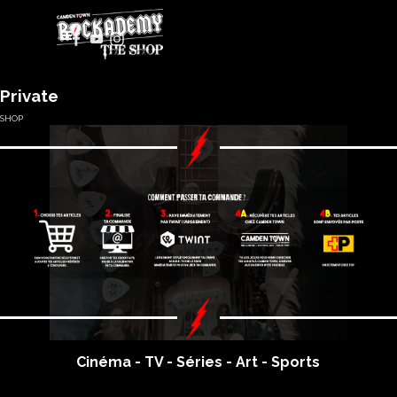
Aller au contenu
Sauter le menu
Private
SHOP
Cinéma - TV - Séries - Art - Sports