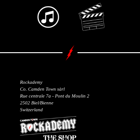
Rockademy
Co. Camden Town sàrl
Rue centrale 7a - Pont du Moulin 2
2502 Biel/Bienne
Switzerland